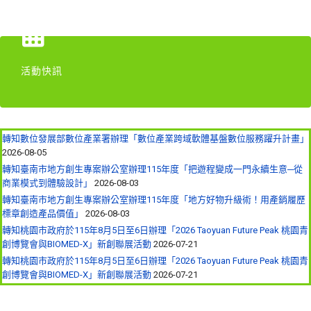
活動快訊
轉知數位發展部數位產業署辦理「數位產業跨域軟體基盤數位服務躍升計畫」
2026-08-05
轉知臺南市地方創生專案辦公室辦理115年度「把遊程變成一門永續生意─從
商業模式到體驗設計」
2026-08-03
轉知臺南市地方創生專案辦公室辦理115年度「地方好物升級術！用產銷履歷
標章創造產品價值」
2026-08-03
轉知桃園市政府於115年8月5日至6日辦理「2026 Taoyuan Future Peak 桃園青
創博覽會與BIOMED-X」新創聯展活動
2026-07-21
轉知桃園市政府於115年8月5日至6日辦理「2026 Taoyuan Future Peak 桃園青
創博覽會與BIOMED-X」新創聯展活動
2026-07-21