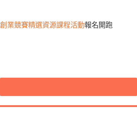
創業競賽
精選資源
課程活動
報名開跑