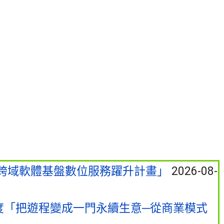
跨域軟體基盤數位服務躍升計畫」
2026-08-
度「把遊程變成一門永續生意─從商業模式