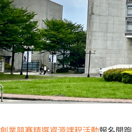
創業競賽
精選資源
課程活動
報名開跑