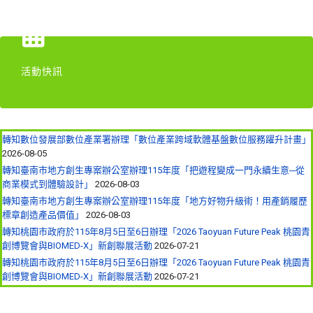
活動快訊
轉知數位發展部數位產業署辦理「數位產業跨域軟體基盤數位服務躍升計畫」
2026-08-05
轉知臺南市地方創生專案辦公室辦理115年度「把遊程變成一門永續生意─從
商業模式到體驗設計」
2026-08-03
轉知臺南市地方創生專案辦公室辦理115年度「地方好物升級術！用產銷履歷
標章創造產品價值」
2026-08-03
轉知桃園市政府於115年8月5日至6日辦理「2026 Taoyuan Future Peak 桃園青
創博覽會與BIOMED-X」新創聯展活動
2026-07-21
轉知桃園市政府於115年8月5日至6日辦理「2026 Taoyuan Future Peak 桃園青
創博覽會與BIOMED-X」新創聯展活動
2026-07-21