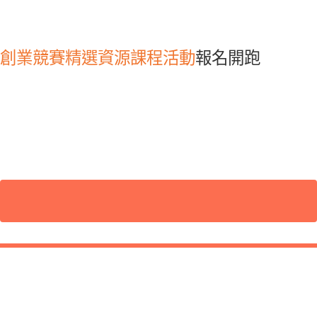
創業競賽
精選資源
課程活動
報名開跑