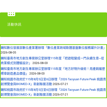
活動快訊
轉知數位發展部數位產業署辦理「數位產業跨域軟體基盤數位服務躍升計畫」
2026-08-05
轉知臺南市地方創生專案辦公室辦理115年度「把遊程變成一門永續生意─從
商業模式到體驗設計」
2026-08-03
轉知臺南市地方創生專案辦公室辦理115年度「地方好物升級術！用產銷履歷
標章創造產品價值」
2026-08-03
轉知桃園市政府於115年8月5日至6日辦理「2026 Taoyuan Future Peak 桃園青
創博覽會與BIOMED-X」新創聯展活動
2026-07-21
轉知桃園市政府於115年8月5日至6日辦理「2026 Taoyuan Future Peak 桃園青
創博覽會與BIOMED-X」新創聯展活動
2026-07-21