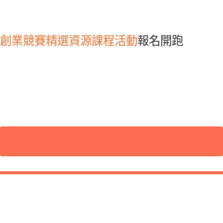
創業競賽
精選資源
課程活動
報名開跑