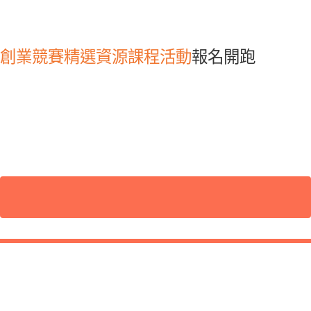
創業競賽
精選資源
課程活動
報名開跑