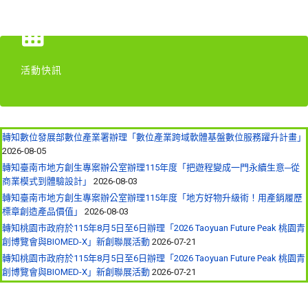
活動快訊
轉知數位發展部數位產業署辦理「數位產業跨域軟體基盤數位服務躍升計畫」
2026-08-05
轉知臺南市地方創生專案辦公室辦理115年度「把遊程變成一門永續生意─從
商業模式到體驗設計」
2026-08-03
轉知臺南市地方創生專案辦公室辦理115年度「地方好物升級術！用產銷履歷
標章創造產品價值」
2026-08-03
轉知桃園市政府於115年8月5日至6日辦理「2026 Taoyuan Future Peak 桃園青
創博覽會與BIOMED-X」新創聯展活動
2026-07-21
轉知桃園市政府於115年8月5日至6日辦理「2026 Taoyuan Future Peak 桃園青
創博覽會與BIOMED-X」新創聯展活動
2026-07-21