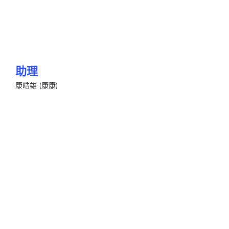
助理
康皓雄 (康康)
Jerry Bishop