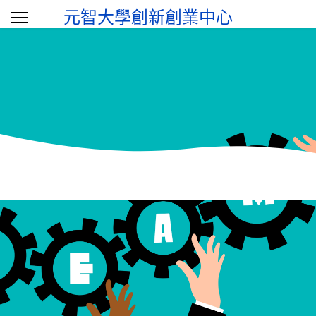
元智大學創新創業中心
選