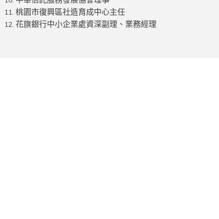
桃園市復興區社造育成中心主任
花旗銀行中小企業處資深副理、業務經理
Jerry Bishop
KNOW MORE