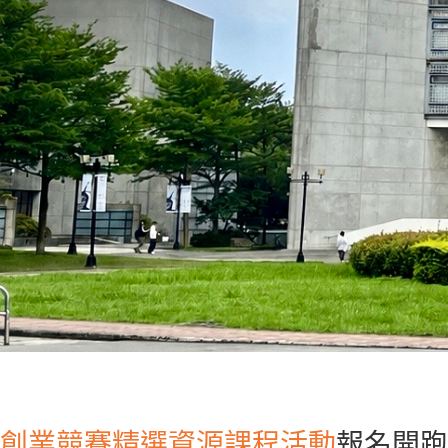
創業競賽
精選資源
課程活動
報名開跑