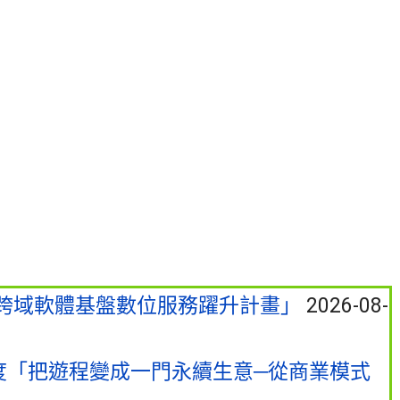
跨域軟體基盤數位服務躍升計畫」
2026-08-
度「把遊程變成一門永續生意─從商業模式