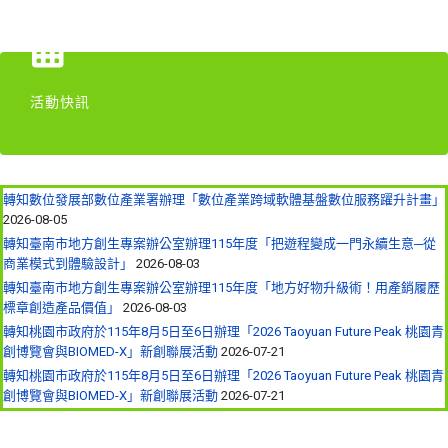
活動快訊
轉知數位發展部數位產業署辦理「數位產業跨域軟體基盤數位服務躍升計畫」
2026-08-05
轉知臺南市地方創生專案辦公室辦理115年度「把遊程變成一門永續生意─從
商業模式到體驗設計」
2026-08-03
轉知臺南市地方創生專案辦公室辦理115年度「地方好物升級術！用產銷履歷
標章創造產品價值」
2026-08-03
轉知桃園市政府於115年8月5日至6日辦理「2026 Taoyuan Future Peak 桃園青
創博覽會與BIOMED-X」新創聯展活動
2026-07-21
轉知桃園市政府於115年8月5日至6日辦理「2026 Taoyuan Future Peak 桃園青
創博覽會與BIOMED-X」新創聯展活動
2026-07-21