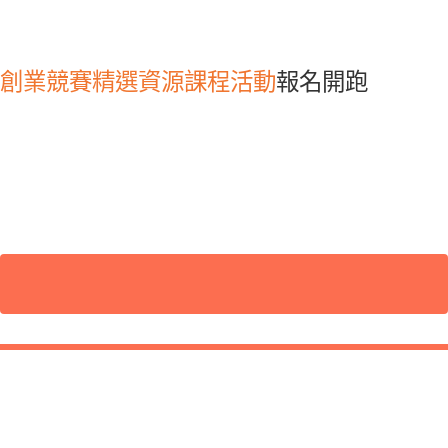
創業競賽
精選資源
課程活動
報名開跑