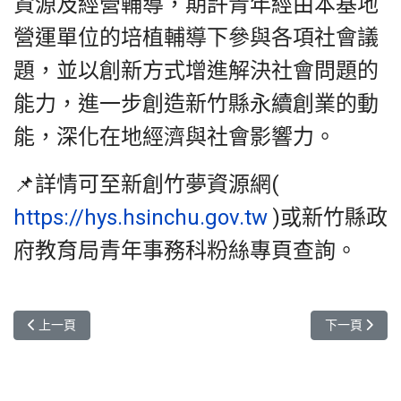
資源及經營輔導，期許青年經由本基地
營運單位的培植輔導下參與各項社會議
題，並以創新方式增進解決社會問題的
能力，進一步創造新竹縣永續創業的動
能，深化在地經濟與社會影響力。
📌詳情可至新創竹夢資源網(
https://hys.hsinchu.gov.tw
)或新竹縣政
府教育局青年事務科粉絲專頁查詢。
上一篇文章: 115年新竹青創基地Hsinchu Startup Hub
下一篇文章: 
上一頁
下一頁