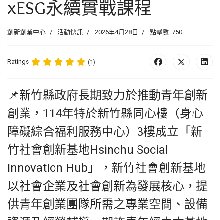
xESG永續實戰課程
創新創業中心
活動快訊
2026年4月28日
點擊數: 750
Ratings
(1)
📌新竹縣政府長期致力於推動青年創新
創業，114年特於
新竹縣
同心樓（身心
障礙綜合福利服務中心）3樓成立「新
竹社會創新基地Hsinchu Social
Innovation Hub」，
新竹社會創新基地
以社會企業及社會創新為發展核心，提
供青年創業團隊所需之專業空間、設備