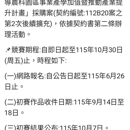
導農科園區事業產學加值暨推動產業提
升計畫」採購案(契約編號:112B20案之
第2次後續擴充)，依據契約書第二條辦
理活動。
📌競賽期程:自即日起至115年10月30日
(周五)止，時程如下:
(一)網路報名:自公告日起至115年6月26
日止。
(二)初賽作品收件日期:115年9月14日至
18日。
(三)初賽結果公布:115年10月7日。