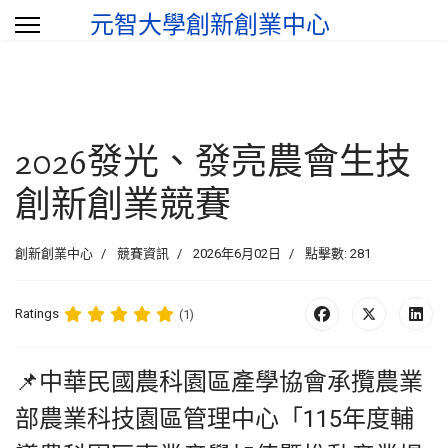
元智大學創新創業中心
選
2026發光、發亮農會生技
創新創業競賽
創新創業中心
競賽資訊
2026年6月02日
點擊數: 281
Ratings
(1)
📌中華民國農科園區產學協會承攬農業
部農業科技園區管理中心「115年度輔