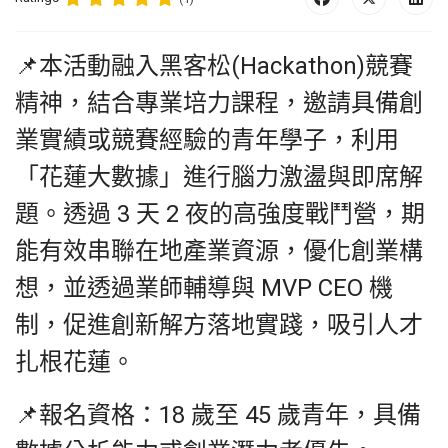
📌本活動融入黑客松(Hackathon)競賽
精神，結合專業培力課程，邀請具備創
業實績或競賽經驗的青年學子，利用
「花蓮大數據」進行腦力激盪與即席解
題。透過 3 天 2 夜的高強度戰鬥營，期
能有效串聯在地產業資源，優化創業構
想，並透過業師輔導與 MVP CEO 機
制，促進創新解方落地實踐，吸引人才
扎根花蓮。
📌報名資格：18 歲至 45 歲青年，具備