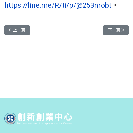
https://line.me/R/ti/p/@253nrobt
。
上一篇文章: 2026發光、發亮農會生技創新創業競賽
下一篇文章:
上一頁
下一頁